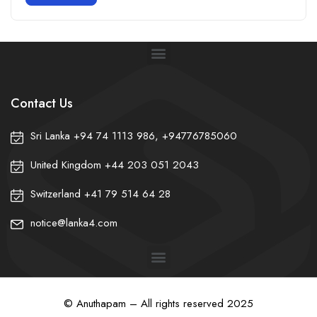
Contact Us
Sri Lanka +94 74 1113 986, +94776785060
United Kingdom +44 203 051 2043
Switzerland +41 79 514 64 28
❀
notice@lanka4.com
© Anuthapam – All rights reserved 2025