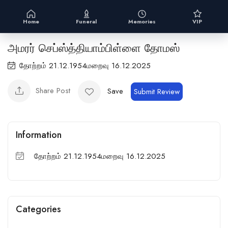
Home
Funeral
Memories
VIP
அமரர் செப்ஸ்த்தியாம்பிள்ளை தோமஸ்
தோற்றம் 21.12.1954மறைவு 16.12.2025
Share Post
Save
Submit Review
Information
தோற்றம் 21.12.1954மறைவு 16.12.2025
Categories