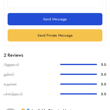
Send Message
Send Private Message
2 Reviews
அனுதாபம்
5.0
துக்கம்
5.0
கருணை
5.0
பச்சாத்தாபம்
5.0