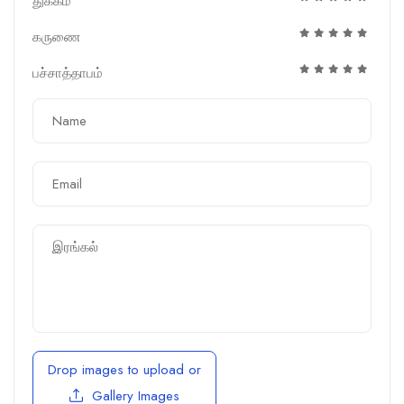
துக்கம்
கருணை
பச்சாத்தாபம்
Drop images to upload
or
Gallery Images