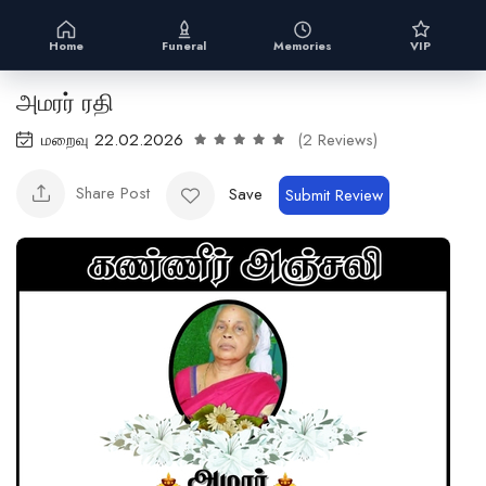
Home
Funeral
Memories
VIP
அமரர் ரதி
மறைவு 22.02.2026
(2 Reviews)
Share Post
Save
Submit Review