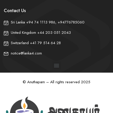
Contact Us
Sri Lanka +94 74 1113 986, +94776785060
❀
United Kingdom +44 203 051 2043
Switzerland +41 79 514 64 28
notice@lanka4.com
© Anuthapam – All rights reserved 2025