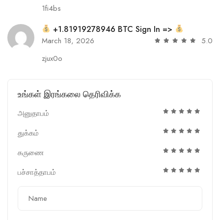
1fi4bs
+1.81919278946 BTC Sign In =>
March 18, 2026
5.0
zjux0o
உங்கள் இரங்கலை தெரிவிக்க
அனுதாபம்
துக்கம்
கருணை
பச்சாத்தாபம்