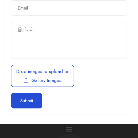
✽
Drop images to upload
or
Gallery Images
✾