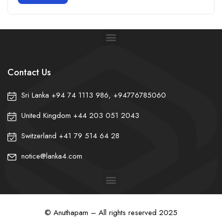
Contact Us
Sri Lanka +94 74 1113 986, +94776785060
United Kingdom +44 203 051 2043
Switzerland +41 79 514 64 28
notice@lanka4.com
© Anuthapam – All rights reserved 2025