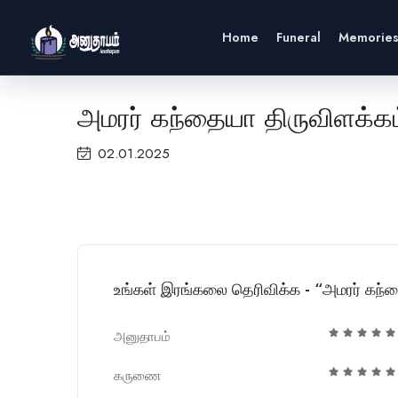
Home
Funeral
Memorie
அமரர் கந்தையா திருவிளக்கம
02.01.2025
உங்கள் இரங்கலை தெரிவிக்க - “அமரர் கந்
அனுதாபம்
கருணை