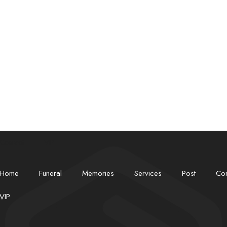
❀
Contact
VIP
✾
Home
Funeral
Memories
Services
Post
Con
VIP