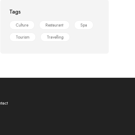
Tags
Culture
Restaurant
Spa
Tourism
Travelling
tact
✽