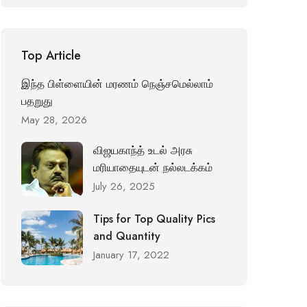
Top Article
இந்த பிள்ளையின் மரணம் நெஞ்சமெல்லாம்
பதறுது
May 28, 2026
விஜயகாந்த் உடல் அரசு
மரியாதையுடன் நல்லடக்கம்
July 26, 2025
Tips for Top Quality Pics
and Quantity
January 17, 2022