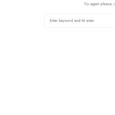
Try again please, 