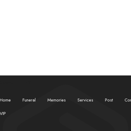
Contact
VIP
Home
Funeral
Memories
Services
Post
Con
VIP