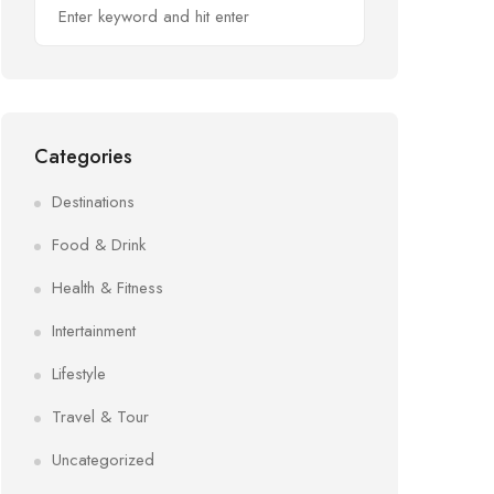
Categories
Destinations
Food & Drink
Health & Fitness
Intertainment
Lifestyle
Travel & Tour
Uncategorized