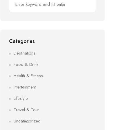
Categories
Destinations
Food & Drink
Health & Fitness
Intertainment
Lifestyle
Travel & Tour
Uncategorized